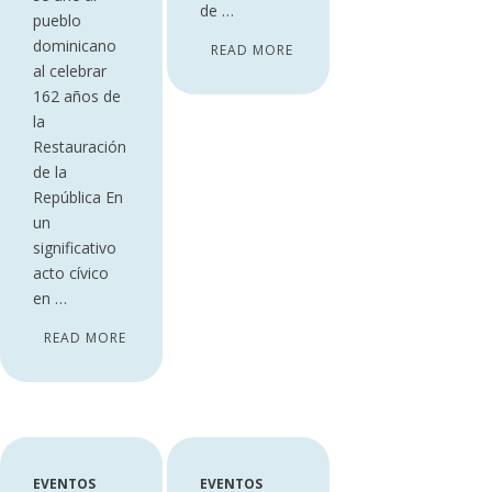
de …
pueblo
dominicano
READ MORE
al celebrar
162 años de
la
Restauración
de la
República En
un
significativo
acto cívico
en …
READ MORE
EVENTOS
EVENTOS