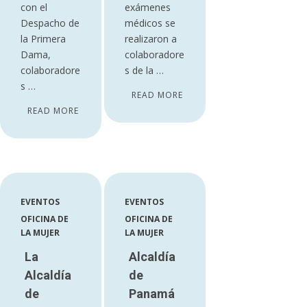
con el
exámenes
Despacho de
médicos se
la Primera
realizaron a
Dama,
colaboradore
colaboradore
s de la …
s …
READ MORE
READ MORE
EVENTOS
EVENTOS
OFICINA DE
OFICINA DE
LA MUJER
LA MUJER
La
Alcaldía
Alcaldía
de
de
Panamá