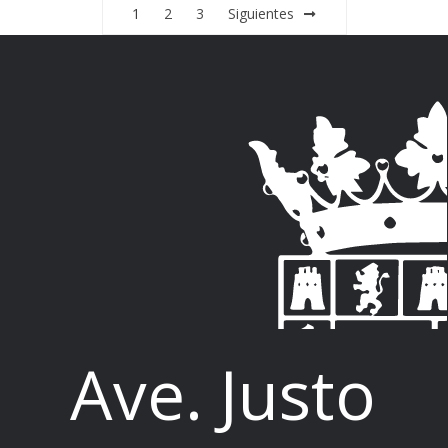
1
2
3
Siguientes
Ave. Justo