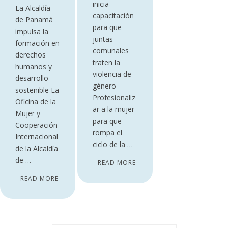
inicia
La Alcaldía
capacitación
de Panamá
para que
impulsa la
juntas
formación en
comunales
derechos
traten la
humanos y
violencia de
desarrollo
género
sostenible La
Profesionaliz
Oficina de la
ar a la mujer
Mujer y
para que
Cooperación
rompa el
Internacional
ciclo de la …
de la Alcaldía
de …
READ MORE
READ MORE