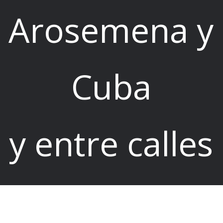
Arosemena y
Cuba
y entre calles
35 y 36 Este