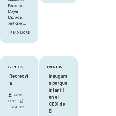
Panamá,
Mayer
Mizrachi,
participa …
READ MORE
EVENTOS
EVENTOS
Recreoví
Inaugura
a
n parque
infantil
Tec01
en el
Tec01
CEDI de
julio 4, 2025
El